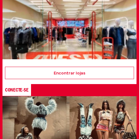
Encontrar lojas
CONECTE-SE