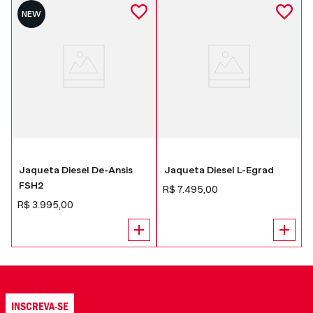
NEW
Jaqueta Diesel De-Ansis
Jaqueta Diesel L-Egrad
FSH2
R$
7
.
495
,
00
R$
3
.
995
,
00
INSCREVA-SE