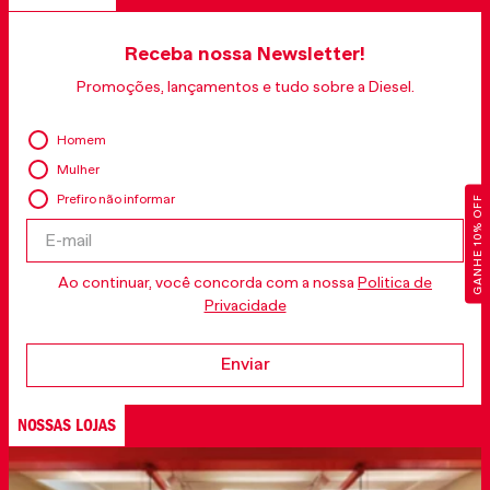
Receba nossa Newsletter!
Promoções, lançamentos e tudo sobre a Diesel.
Homem
Mulher
Prefiro não informar
GANHE 10% OFF
Ao continuar, você concorda com a nossa
Politica de
Privacidade
Enviar
NOSSAS LOJAS