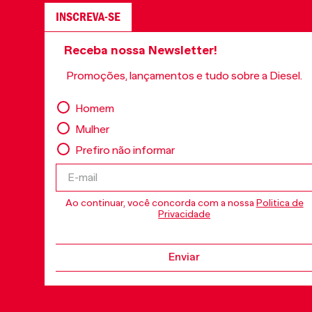
INSCREVA-SE
Receba nossa Newsletter!
Promoções, lançamentos e tudo sobre a Diesel.
Homem
Mulher
Prefiro não informar
Ao continuar, você concorda com a nossa
Politica de
Privacidade
Enviar