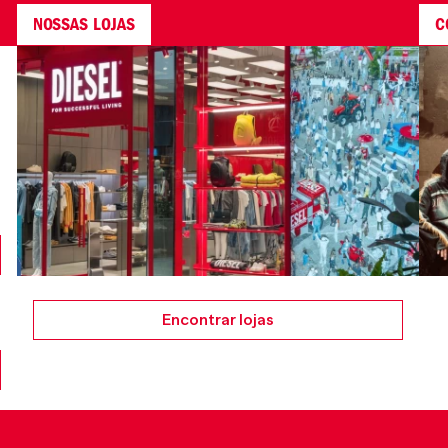
NOSSAS LOJAS
C
Encontrar lojas