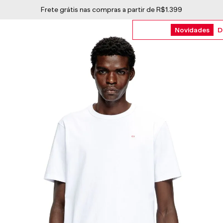
Frete grátis nas compras a partir de R$1.399
Novidades
D