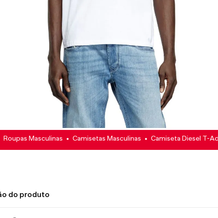
Roupas Masculinas
Camisetas Masculinas
Camiseta Diesel T-Ad
ão do produto