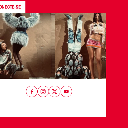
ONECTE-SE