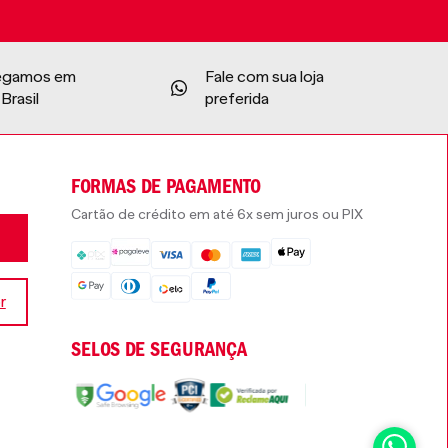
egamos em
Fale com sua loja
Brasil
preferida
FORMAS DE PAGAMENTO
Cartão de crédito em até 6x sem juros ou PIX
r
SELOS DE SEGURANÇA