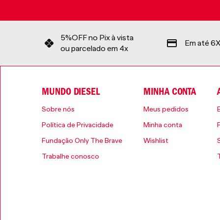
5%OFF no Pix à vista
Em até 6X
ou parcelado em 4x
MUNDO DIESEL
MINHA CONTA
Sobre nós
Meus pedidos
Política de Privacidade
Minha conta
Fundação Only The Brave
Wishlist
Trabalhe conosco