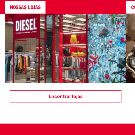
NOSSAS LOJAS
C
Encontrar lojas