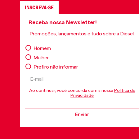
INSCREVA-SE
Receba nossa Newsletter!
Promoções, lançamentos e tudo sobre a Diesel.
Homem
Mulher
Prefiro não informar
Ao continuar, você concorda com a nossa
Politica de
Privacidade
Enviar