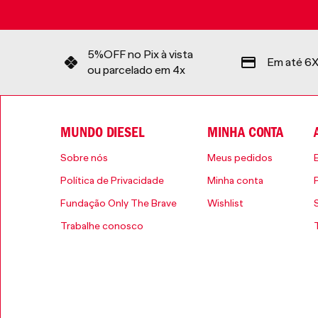
5%OFF no Pix à vista
Em até 6X
ou parcelado em 4x
MUNDO DIESEL
MINHA CONTA
Sobre nós
Meus pedidos
Política de Privacidade
Minha conta
Fundação Only The Brave
Wishlist
Trabalhe conosco