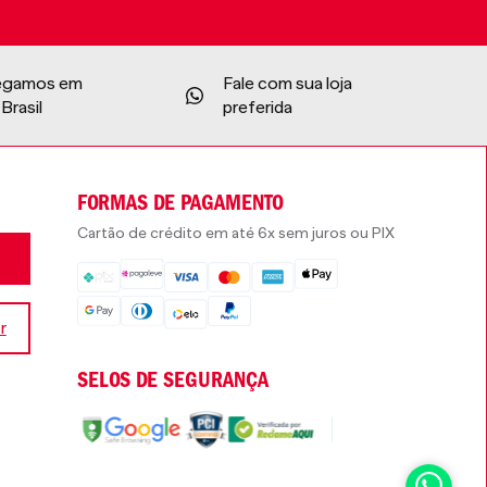
egamos em
Fale com sua loja
Brasil
preferida
FORMAS DE PAGAMENTO
Cartão de crédito em até 6x sem juros ou PIX
r
SELOS DE SEGURANÇA