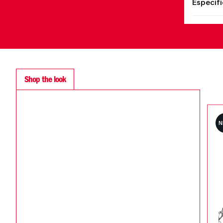
Especif
Shop the look
SALE