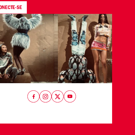
ONECTE-SE