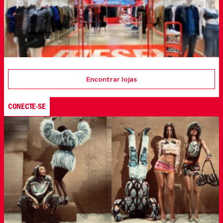
Encontrar lojas
CONECTE-SE