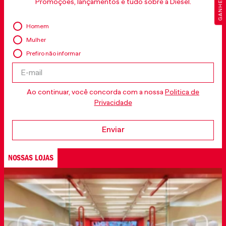
Promoções, lançamentos e tudo sobre a Diesel.
Homem
Mulher
Prefiro não informar
Ao continuar, você concorda com a nossa
Politica de
Privacidade
Enviar
NOSSAS LOJAS