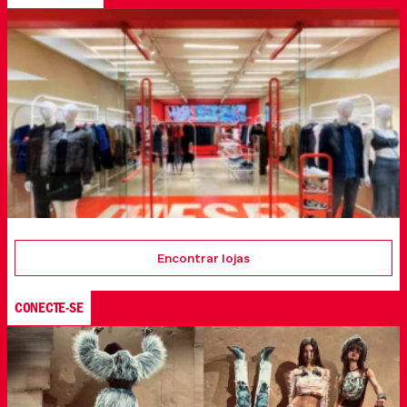
Encontrar lojas
CONECTE-SE