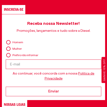
INSCREVA-SE
Receba nossa Newsletter!
Promoções, lançamentos e tudo sobre a Diesel.
Homem
Mulher
Prefiro não informar
GANHE 10% OFF
Ao continuar, você concorda com a nossa
Politica de
Privacidade
Enviar
NOSSAS LOJAS