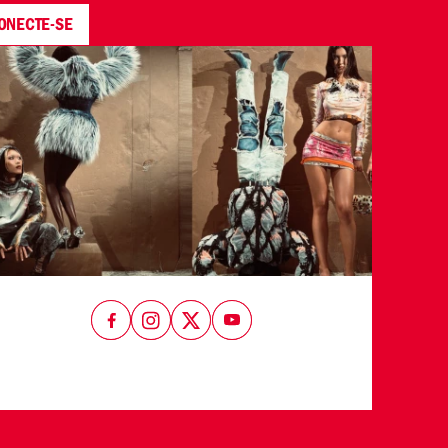
ONECTE-SE