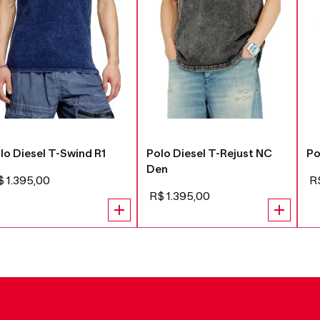
lo Diesel T-Swind R1
Polo Diesel T-Rejust NC
Po
Den
$
1
.
395
,
00
R
R$
1
.
395
,
00