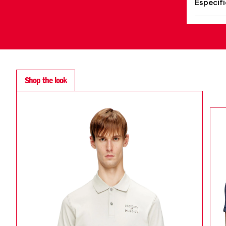
Especif
Shop the look