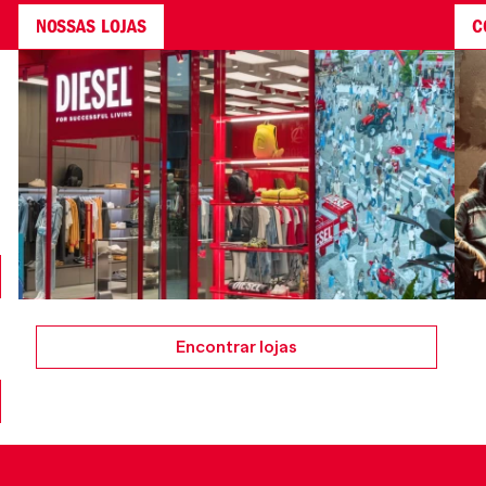
NOSSAS LOJAS
C
Encontrar lojas