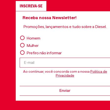
INSCREVA-SE
Receba nossa Newsletter!
Promoções, lançamentos e tudo sobre a Diesel.
Homem
Mulher
Prefiro não informar
Ao continuar, você concorda com a nossa
Politica de
Privacidade
Enviar