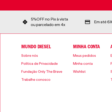
5%OFF no Pix à vista
Em até 6X
ou parcelado em 4x
MUNDO DIESEL
MINHA CONTA
Sobre nós
Meus pedidos
Política de Privacidade
Minha conta
Fundação Only The Brave
Wishlist
Trabalhe conosco