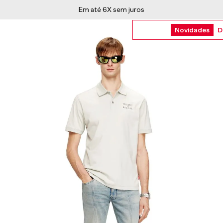
Novidades
D