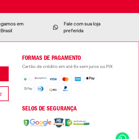
egamos em
Fale com sua loja
Brasil
preferida
FORMAS DE PAGAMENTO
Cartão de crédito em até 6x sem juros ou PIX
r
SELOS DE SEGURANÇA