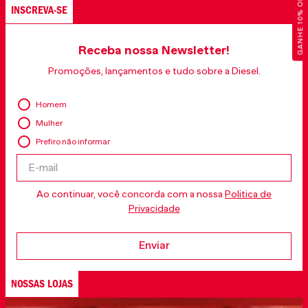
GANHE 10% OFF
INSCREVA-SE
Receba nossa Newsletter!
Promoções, lançamentos e tudo sobre a Diesel.
Homem
Mulher
Prefiro não informar
Ao continuar, você concorda com a nossa
Politica de
Privacidade
Enviar
NOSSAS LOJAS