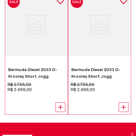
SALE
SALE
Bermuda Diesel 2033 D-
Bermuda Diesel 2033 D-
Krooley Short Jogg
Krooley Short Jogg
R$
2
.
755
,
00
R$
2
.
755
,
00
R$
2
.
499
,
00
R$
2
.
499
,
00