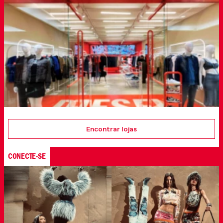
Encontrar lojas
CONECTE-SE