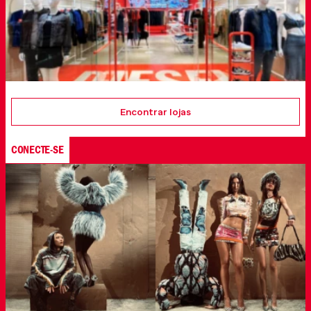
Encontrar lojas
CONECTE-SE