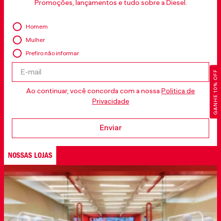
Promoções, lançamentos e tudo sobre a Diesel.
Homem
Mulher
Prefiro não informar
GANHE 10% OFF
Ao continuar, você concorda com a nossa
Politica de
Privacidade
Enviar
NOSSAS LOJAS