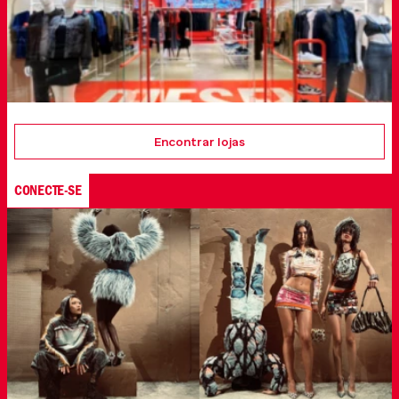
Encontrar lojas
CONECTE-SE