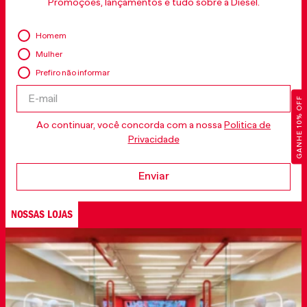
Promoções, lançamentos e tudo sobre a Diesel.
Homem
Mulher
Prefiro não informar
GANHE 10% OFF
Ao continuar, você concorda com a nossa
Politica de
Privacidade
Enviar
NOSSAS LOJAS