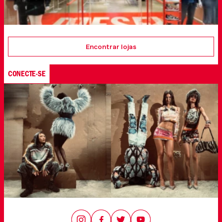
Encontrar lojas
CONECTE-SE