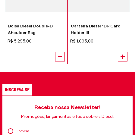
Bolsa Diesel Double-D
Carteira Diesel 1DR Card
Shoulder Bag
Holder III
R$
5
.
295
,
00
R$
1
.
695
,
00
INSCREVA-SE
Receba nossa Newsletter!
Promoções, lançamentos e tudo sobre a Diesel.
Homem