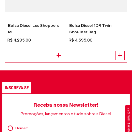
Bolsa Diesel Les Shoppers
Bolsa Diesel 1DR Twin
M
Shoulder Bag
R$
4
.
295
,
00
R$
4
.
595
,
00
INSCREVA-SE
Receba nossa Newsletter!
GANHE 10% OFF
Promoções, lançamentos e tudo sobre a Diesel.
Homem