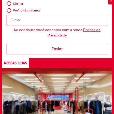
Mulher
Prefiro não informar
Ao continuar, você concorda com a nossa
Politica de
Privacidade
Enviar
NOSSAS LOJAS