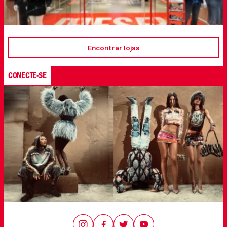
Encontrar lojas
CONECTE-SE