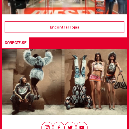
Encontrar lojas
CONECTE-SE