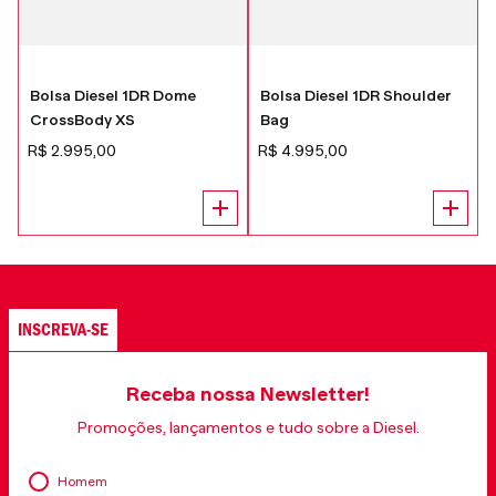
Bolsa Diesel 1DR Dome
Bolsa Diesel 1DR Shoulder
CrossBody XS
Bag
R$
2
.
995
,
00
R$
4
.
995
,
00
INSCREVA-SE
Receba nossa Newsletter!
Promoções, lançamentos e tudo sobre a Diesel.
Homem