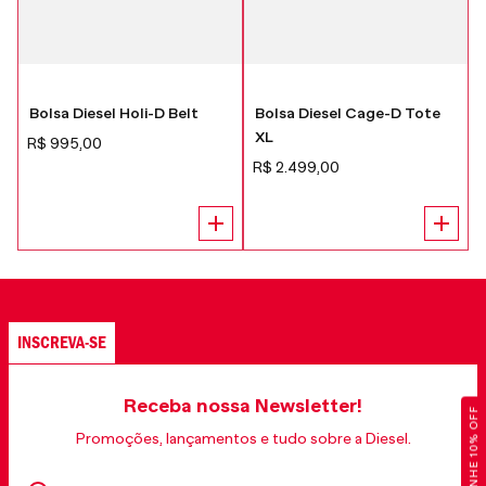
Bolsa Diesel Holi-D Belt
Bolsa Diesel Cage-D Tote
XL
R$
995
,
00
R$
2
.
499
,
00
INSCREVA-SE
Receba nossa Newsletter!
GANHE 10% OFF
Promoções, lançamentos e tudo sobre a Diesel.