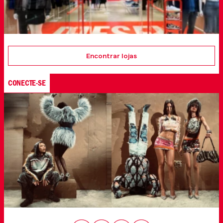
Encontrar lojas
CONECTE-SE