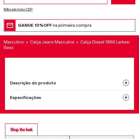
Não sei meu CEP
GANHE 10%OFF
na primeira compra
Masculino
Calça Jeans Masculina
Calça Diesel 1986 Larkee-
Beex
Descrição do produto
Especificações
Shop the look