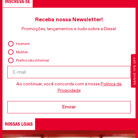
INSCREVA-SE
Receba nossa Newsletter!
Promoções, lançamentos e tudo sobre a Diesel.
Homem
Mulher
GANHE 10% OFF
Prefiro não informar
Ao continuar, você concorda com a nossa
Politica de
Privacidade
Enviar
NOSSAS LOJAS