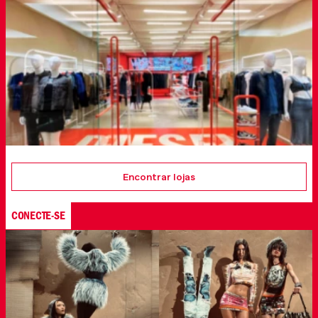
Encontrar lojas
CONECTE-SE