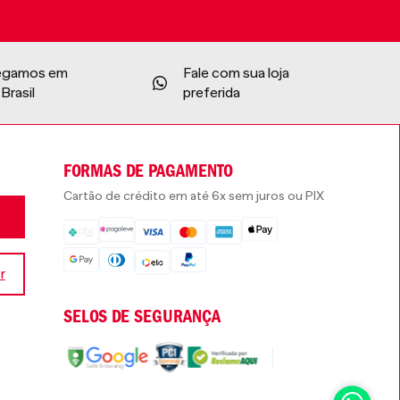
egamos em
Fale com sua loja
Brasil
preferida
FORMAS DE PAGAMENTO
Cartão de crédito em até 6x sem juros ou PIX
r
SELOS DE SEGURANÇA