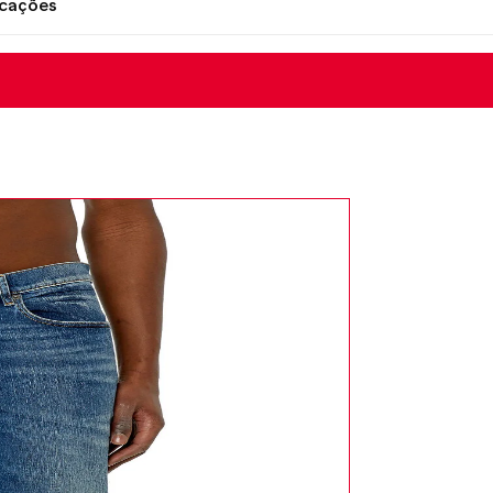
icações