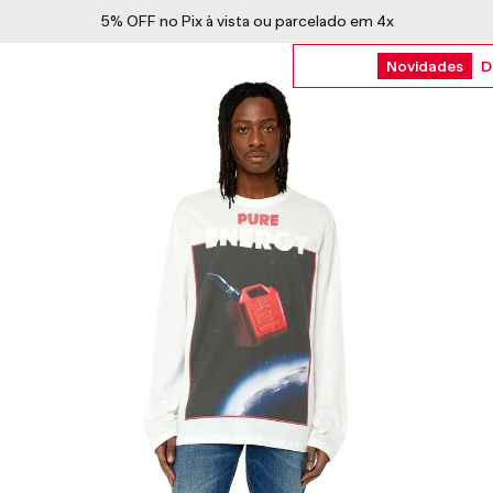
Novidades
D