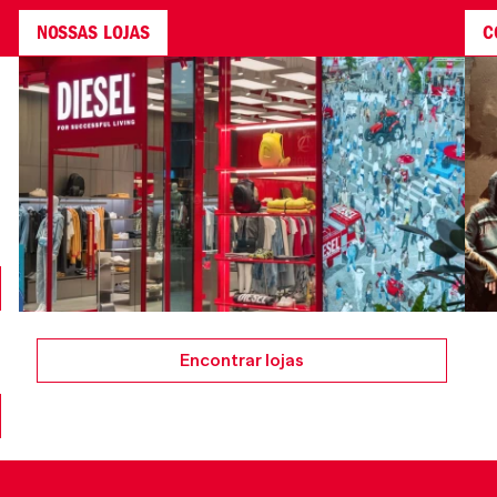
NOSSAS LOJAS
C
Encontrar lojas