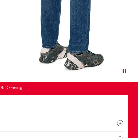
05 D-Fining