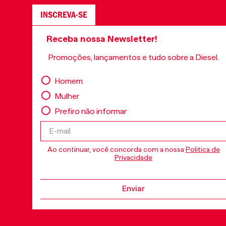
INSCREVA-SE
Receba nossa Newsletter!
Promoções, lançamentos e tudo sobre a Diesel.
Homem
Mulher
Prefiro não informar
Ao continuar, você concorda com a nossa
Politica de
Privacidade
Enviar