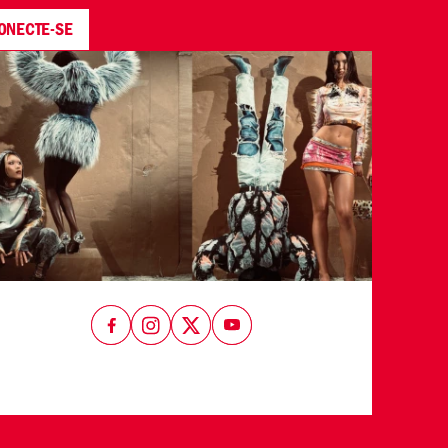
ONECTE-SE