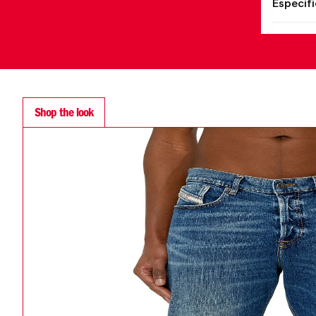
Especif
Shop the look