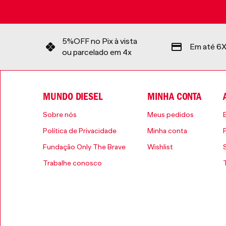
5%OFF no Pix à vista
Em até 6X
ou parcelado em 4x
MUNDO DIESEL
MINHA CONTA
Sobre nós
Meus pedidos
Política de Privacidade
Minha conta
Fundação Only The Brave
Wishlist
Trabalhe conosco