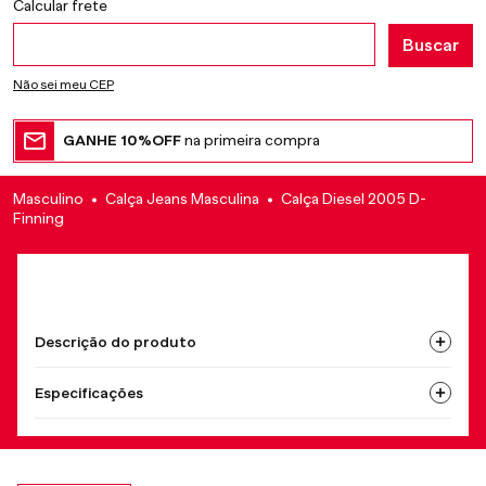
Não sei meu CEP
GANHE 10%OFF
na primeira compra
Masculino
Calça Jeans Masculina
Calça Diesel 2005 D-
Finning
Descrição do produto
Especificações