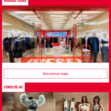
NOSSAS LOJAS
Encontrar lojas
CONECTE-SE