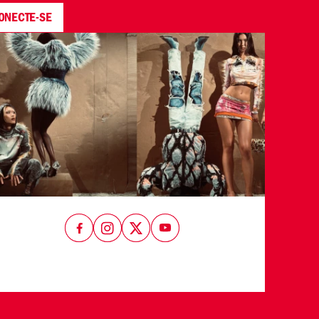
ONECTE-SE