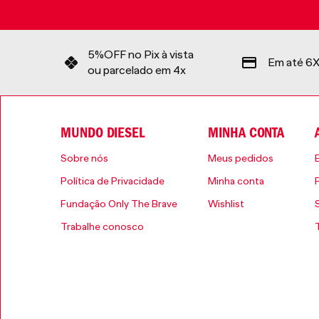
5%OFF no Pix à vista
Em até 6X
ou parcelado em 4x
MUNDO DIESEL
MINHA CONTA
Sobre nós
Meus pedidos
Política de Privacidade
Minha conta
Fundação Only The Brave
Wishlist
Trabalhe conosco