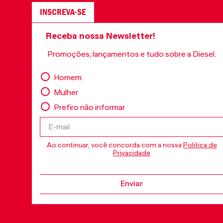
INSCREVA-SE
Receba nossa Newsletter!
Promoções, lançamentos e tudo sobre a Diesel.
Homem
Mulher
Prefiro não informar
Ao continuar, você concorda com a nossa
Politica de
Privacidade
Enviar