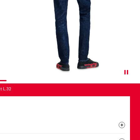
t L.32