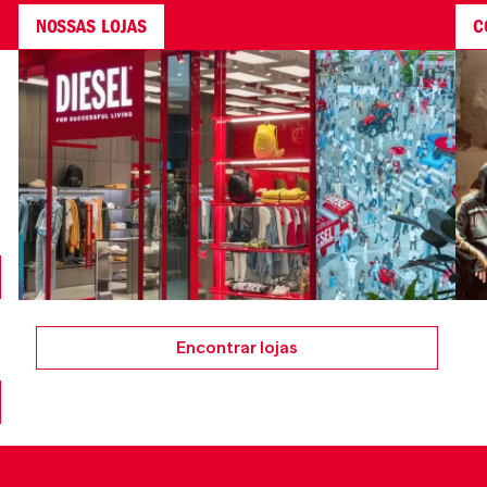
NOSSAS LOJAS
C
Encontrar lojas