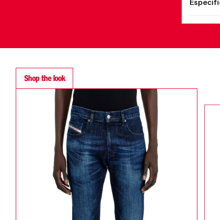
Especif
Shop the look