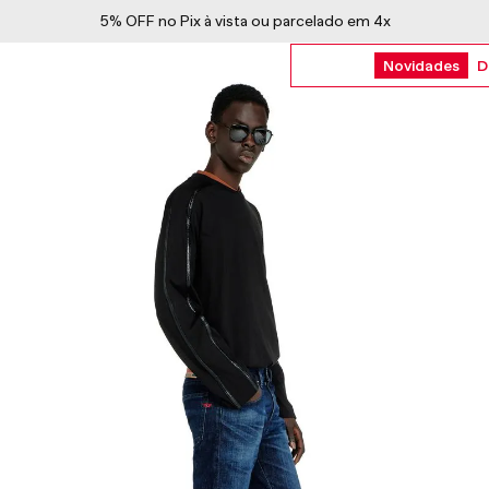
5% OFF no Pix à vista ou parcelado em 4x
Novidades
D