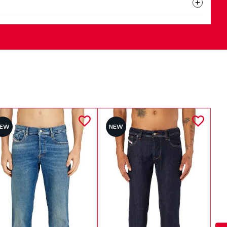
NEW
NEW