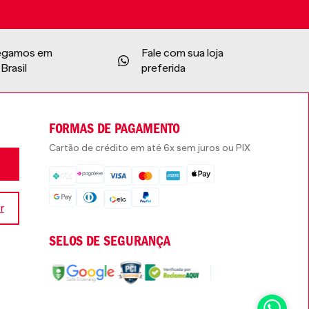
egamos em
Fale com sua loja
Brasil
preferida
FORMAS DE PAGAMENTO
Cartão de crédito em até 6x sem juros ou PIX
r
SELOS DE SEGURANÇA