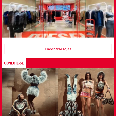
Encontrar lojas
CONECTE-SE