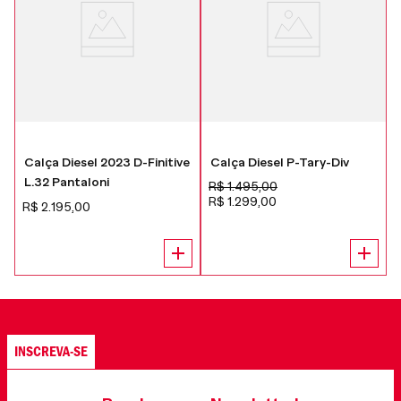
Calça Diesel 2023 D-Finitive
Calça Diesel P-Tary-Div
L.32 Pantaloni
R$
1
.
495
,
00
R$
1
.
299
,
00
R$
2
.
195
,
00
INSCREVA-SE