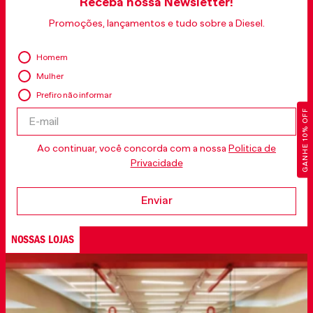
Receba nossa Newsletter!
Promoções, lançamentos e tudo sobre a Diesel.
Homem
Mulher
Prefiro não informar
GANHE 10% OFF
Ao continuar, você concorda com a nossa
Politica de
Privacidade
Enviar
NOSSAS LOJAS