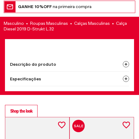
GANHE 10%OFF
na primeira compra
Masculino
Roupas Masculinas
Calças Masculinas
Calça
Diesel 2019 D-Strukt L.32
Descrição do produto
Especificações
Shop the look
SALE