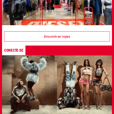
Encontrar lojas
CONECTE-SE