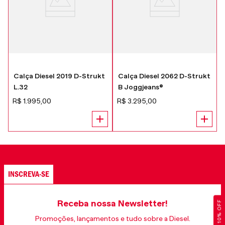
Calça Diesel 2019 D-Strukt
Calça Diesel 2062 D-Strukt
L.32
B Joggjeans®
R$
1
.
995
,
00
R$
3
.
295
,
00
INSCREVA-SE
Receba nossa Newsletter!
GANHE 10% OFF
Promoções, lançamentos e tudo sobre a Diesel.