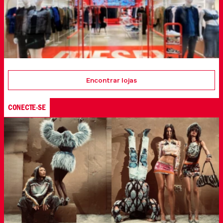
Encontrar lojas
CONECTE-SE