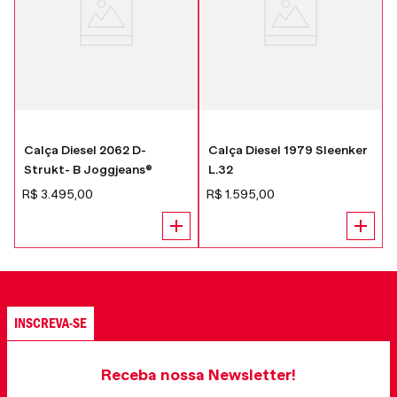
Calça Diesel 2062 D-
Calça Diesel 1979 Sleenker
Strukt- B Joggjeans®
L.32
R$
3
.
495
,
00
R$
1
.
595
,
00
INSCREVA-SE
Receba nossa Newsletter!