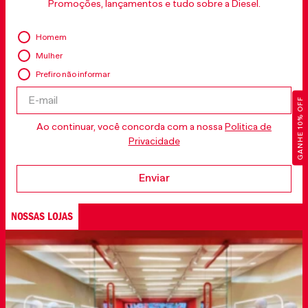
Promoções, lançamentos e tudo sobre a Diesel.
Homem
Mulher
Prefiro não informar
GANHE 10% OFF
Ao continuar, você concorda com a nossa
Politica de
Privacidade
Enviar
NOSSAS LOJAS