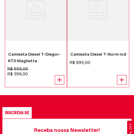
Camiseta Diesel T-Diegor-
Camiseta Diesel T-Norm Iod
K70 Maglietta
R$
995
,
00
R$
555
,
00
R$
399
,
00
INSCREVA-SE
Receba nossa Newsletter!