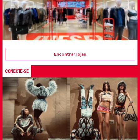
Encontrar lojas
CONECTE-SE