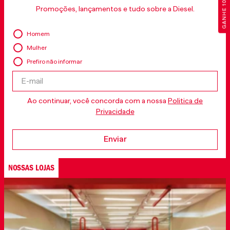
GANHE 10% OFF
Promoções, lançamentos e tudo sobre a Diesel.
Homem
Mulher
Prefiro não informar
Ao continuar, você concorda com a nossa
Politica de
Privacidade
Enviar
NOSSAS LOJAS