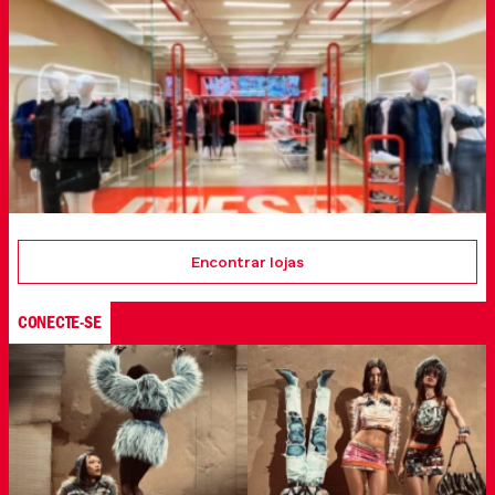
Encontrar lojas
CONECTE-SE