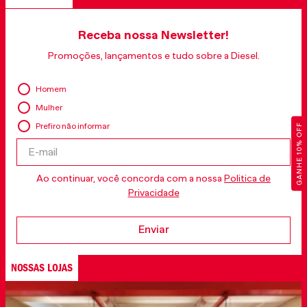
Receba nossa Newsletter!
Promoções, lançamentos e tudo sobre a Diesel.
Homem
Mulher
Prefiro não informar
GANHE 10% OFF
Ao continuar, você concorda com a nossa
Politica de
Privacidade
Enviar
NOSSAS LOJAS