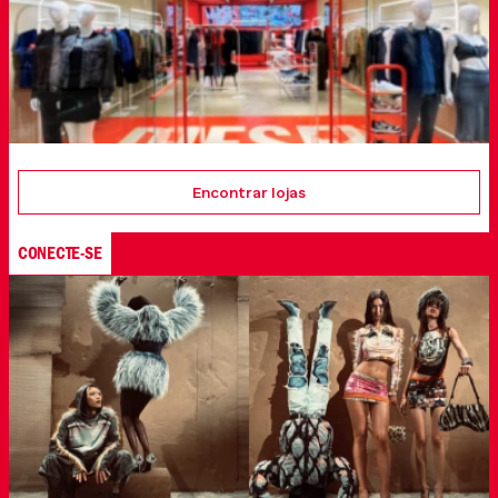
Encontrar lojas
CONECTE-SE