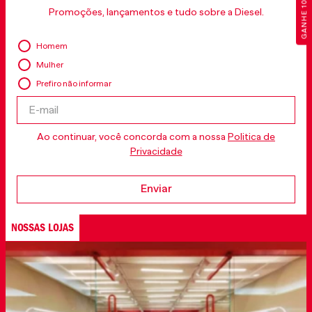
GANHE 10% OFF
Promoções, lançamentos e tudo sobre a Diesel.
Homem
Mulher
Prefiro não informar
Ao continuar, você concorda com a nossa
Politica de
Privacidade
Enviar
NOSSAS LOJAS