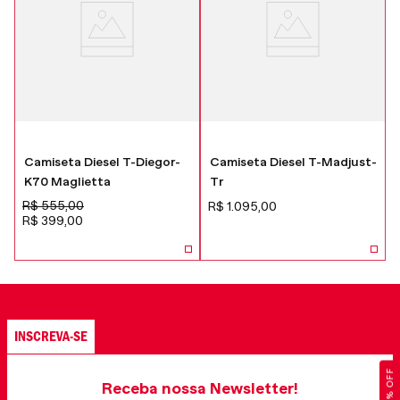
Camiseta Diesel T-Diegor-
Camiseta Diesel T-Madjust-
K70 Maglietta
Tr
R$
555
,
00
R$
1
.
095
,
00
R$
399
,
00
INSCREVA-SE
Receba nossa Newsletter!