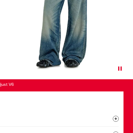
just V6