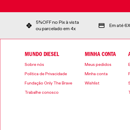
5%OFF no Pix à vista
Em até 6X
ou parcelado em 4x
MUNDO DIESEL
MINHA CONTA
Sobre nós
Meus pedidos
Política de Privacidade
Minha conta
Fundação Only The Brave
Wishlist
Trabalhe conosco