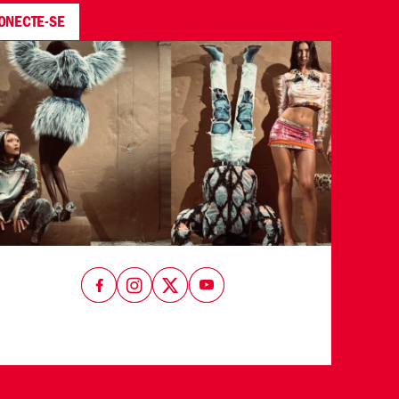
ONECTE-SE