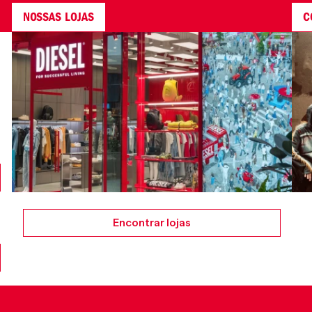
NOSSAS LOJAS
C
Encontrar lojas