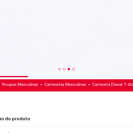
Roupas Masculinas
Camisetas Masculinas
Camiseta Diesel T-Ad
ão do produto