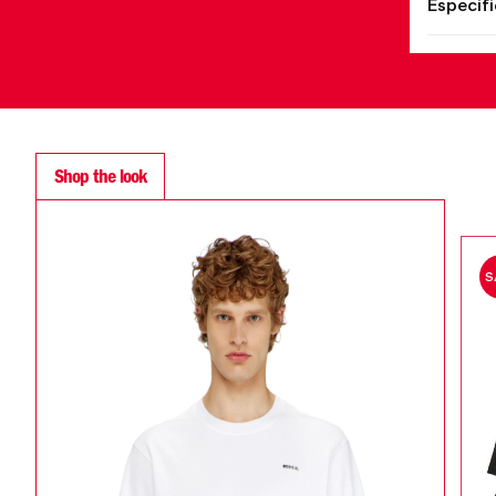
Especif
Shop the look
S