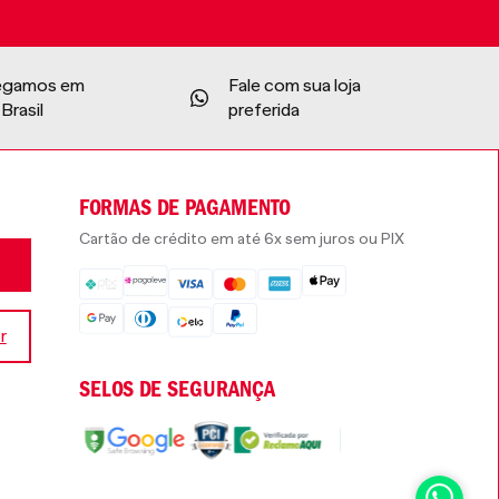
egamos em
Fale com sua loja
Brasil
preferida
FORMAS DE PAGAMENTO
Cartão de crédito em até 6x sem juros ou PIX
r
SELOS DE SEGURANÇA