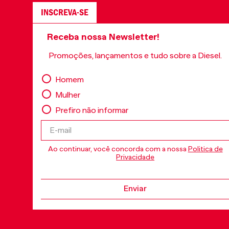
INSCREVA-SE
Receba nossa Newsletter!
Promoções, lançamentos e tudo sobre a Diesel.
Homem
Mulher
Prefiro não informar
Ao continuar, você concorda com a nossa
Politica de
Privacidade
Enviar