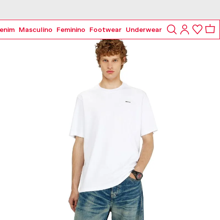
 parcelado em 4x
enim
Masculino
Feminino
Footwear
Underwear