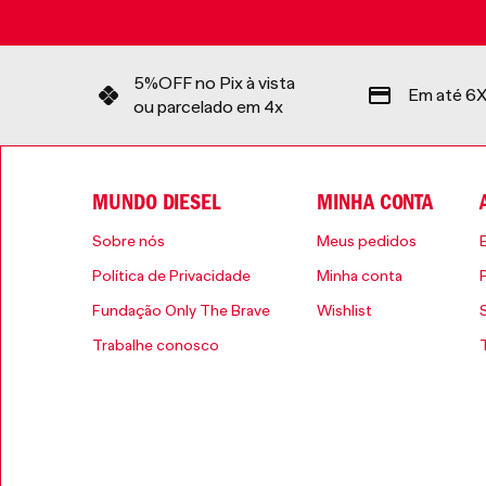
5%OFF no Pix à vista
Em até 6X
ou parcelado em 4x
MUNDO DIESEL
MINHA CONTA
Sobre nós
Meus pedidos
Política de Privacidade
Minha conta
Fundação Only The Brave
Wishlist
Trabalhe conosco