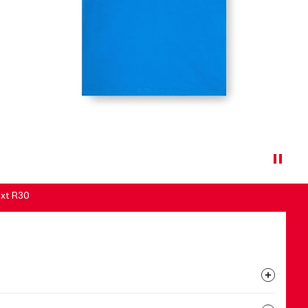
oxt R30