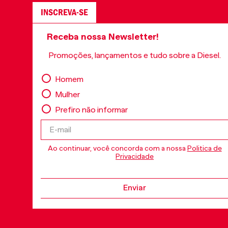
INSCREVA-SE
Receba nossa Newsletter!
Promoções, lançamentos e tudo sobre a Diesel.
Homem
Mulher
Prefiro não informar
Ao continuar, você concorda com a nossa
Politica de
Privacidade
Enviar