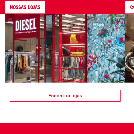
NOSSAS LOJAS
C
Encontrar lojas