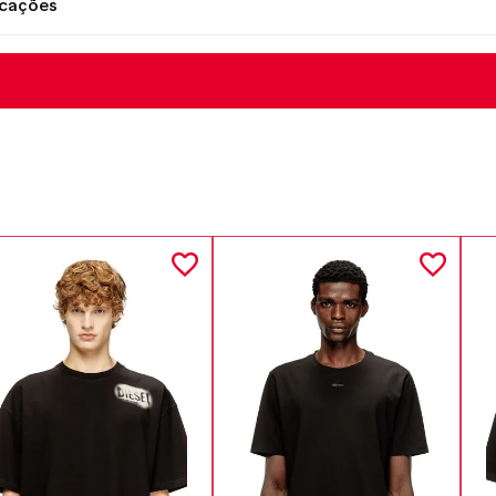
icações