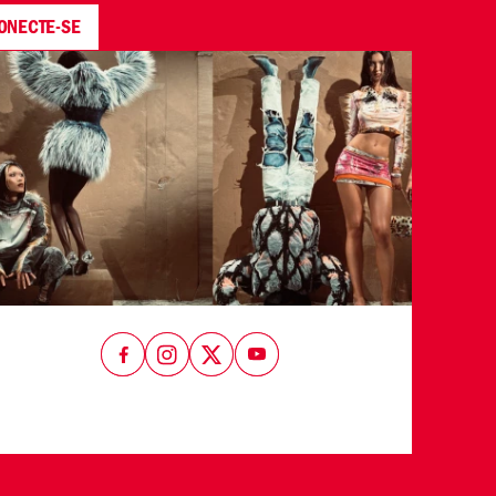
ONECTE-SE