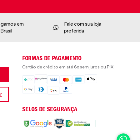
egamos em
Fale com sua loja
Brasil
preferida
FORMAS DE PAGAMENTO
Cartão de crédito em até 6x sem juros ou PIX
r
SELOS DE SEGURANÇA