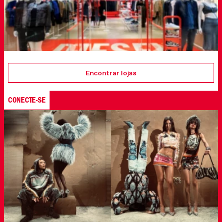
Encontrar lojas
CONECTE-SE