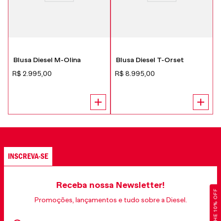
Blusa Diesel M-Olina
Blusa Diesel T-Orset
R$
2
.
995
,
00
R$
8
.
995
,
00
INSCREVA-SE
Receba nossa Newsletter!
GANHE 10% OFF
Promoções, lançamentos e tudo sobre a Diesel.