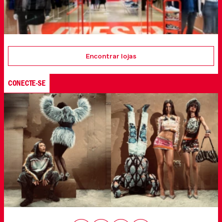
Encontrar lojas
CONECTE-SE