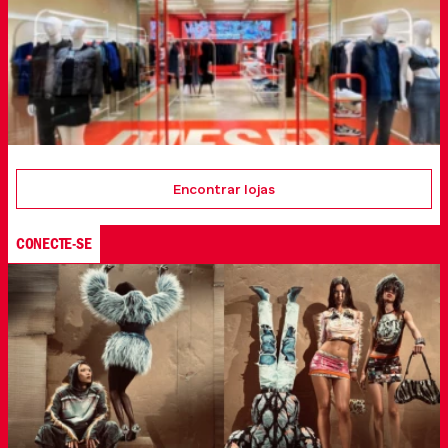
Encontrar lojas
CONECTE-SE