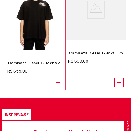
Camiseta Diesel T-Boxt T22
R$
899
,
00
Camiseta Diesel T-Boxt V2
R$
655
,
00
INSCREVA-SE