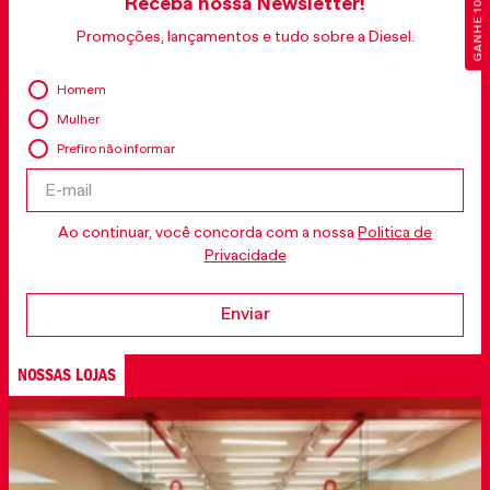
GANHE 10% OFF
Receba nossa Newsletter!
Promoções, lançamentos e tudo sobre a Diesel.
Homem
Mulher
Prefiro não informar
Ao continuar, você concorda com a nossa
Politica de
Privacidade
Enviar
NOSSAS LOJAS