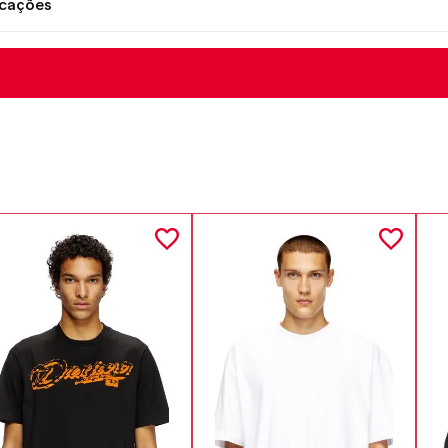
icações