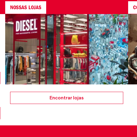
NOSSAS LOJAS
C
Encontrar lojas