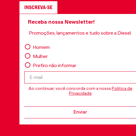
INSCREVA-SE
Receba nossa Newsletter!
Promoções, lançamentos e tudo sobre a Diesel.
Homem
Mulher
Prefiro não informar
Ao continuar, você concorda com a nossa
Politica de
Privacidade
Enviar