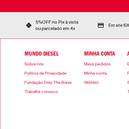
5%OFF no Pix à vista
Em até 6X
ou parcelado em 4x
MUNDO DIESEL
MINHA CONTA
Sobre nós
Meus pedidos
Política de Privacidade
Minha conta
Fundação Only The Brave
Wishlist
Trabalhe conosco