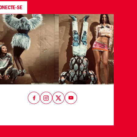
ONECTE-SE