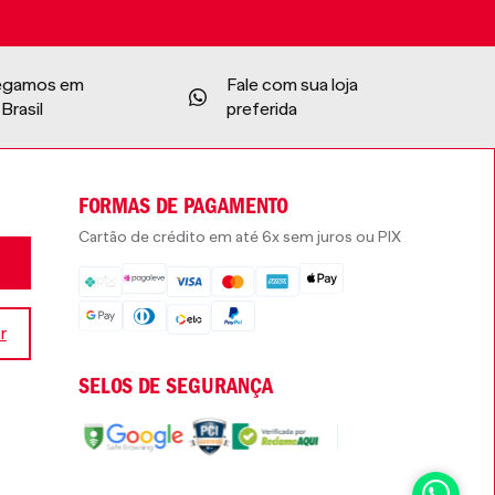
egamos em
Fale com sua loja
Brasil
preferida
FORMAS DE PAGAMENTO
Cartão de crédito em até 6x sem juros ou PIX
r
SELOS DE SEGURANÇA