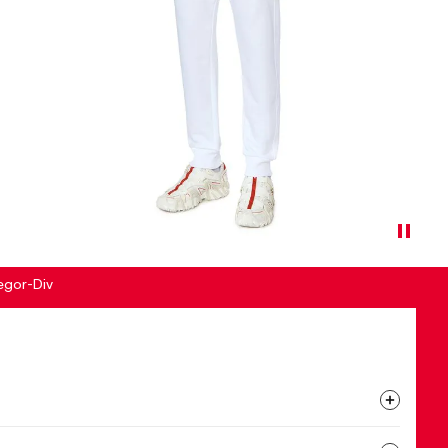
egor-Div