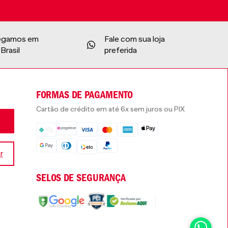
egamos em
Fale com sua loja
Brasil
preferida
FORMAS DE PAGAMENTO
Cartão de crédito em até 6x sem juros ou PIX
r
SELOS DE SEGURANÇA