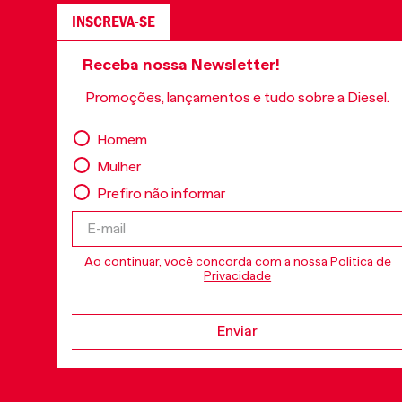
INSCREVA-SE
Receba nossa Newsletter!
Promoções, lançamentos e tudo sobre a Diesel.
Homem
Mulher
Prefiro não informar
Ao continuar, você concorda com a nossa
Politica de
Privacidade
Enviar