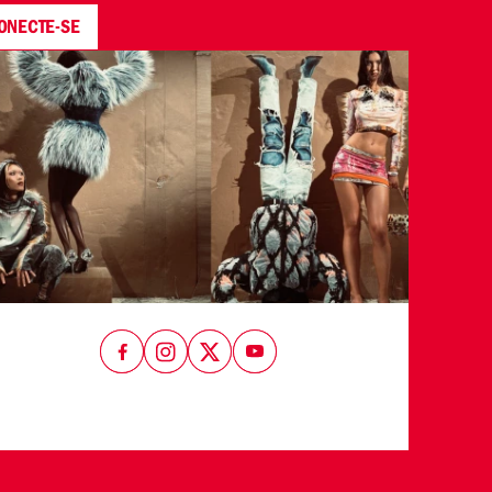
ONECTE-SE