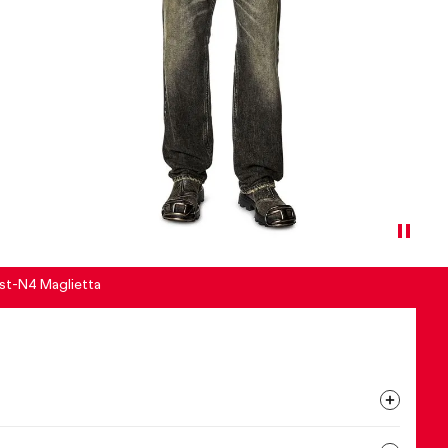
st-N4 Maglietta