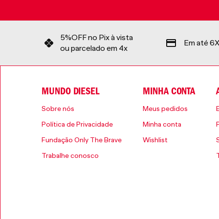
5%OFF no Pix à vista
Em até 6X
ou parcelado em 4x
MUNDO DIESEL
MINHA CONTA
Sobre nós
Meus pedidos
Política de Privacidade
Minha conta
Fundação Only The Brave
Wishlist
Trabalhe conosco