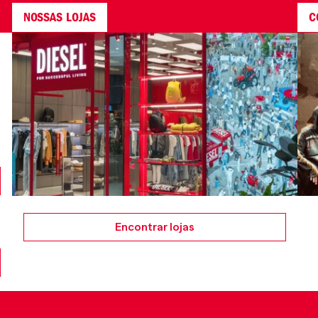
NOSSAS LOJAS
C
Encontrar lojas