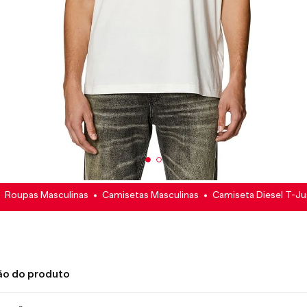
Roupas Masculinas
Camisetas Masculinas
Camiseta Diesel T-Ju
ão do produto