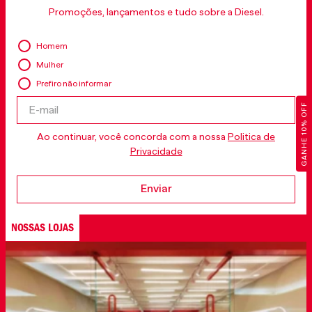
Promoções, lançamentos e tudo sobre a Diesel.
Homem
Mulher
Prefiro não informar
GANHE 10% OFF
Ao continuar, você concorda com a nossa
Politica de
Privacidade
Enviar
NOSSAS LOJAS