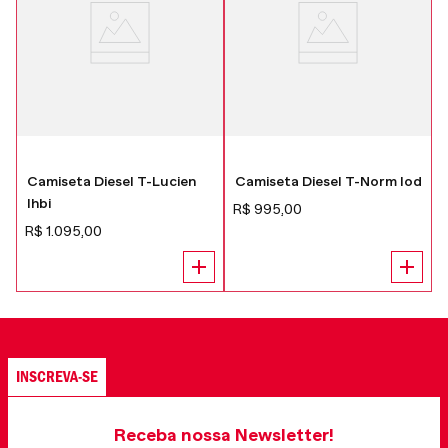
Camiseta Diesel T-Lucien
Camiseta Diesel T-Norm Iod
Ihbi
R$
995
,
00
R$
1
.
095
,
00
INSCREVA-SE
Receba nossa Newsletter!