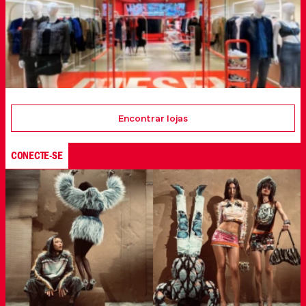
Encontrar lojas
CONECTE-SE