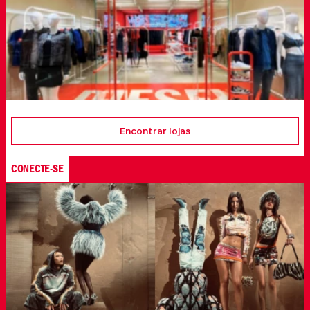
Encontrar lojas
CONECTE-SE