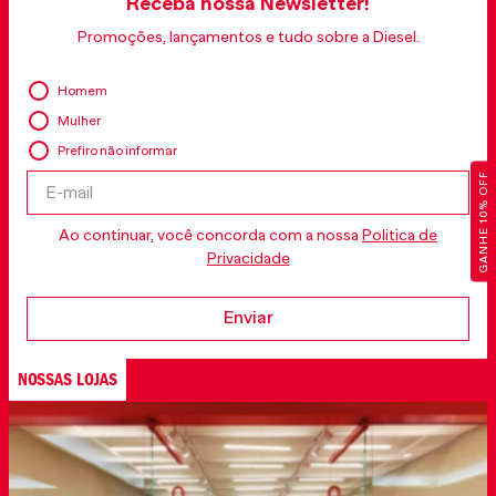
Receba nossa Newsletter!
Promoções, lançamentos e tudo sobre a Diesel.
Homem
Mulher
Prefiro não informar
GANHE 10% OFF
Ao continuar, você concorda com a nossa
Politica de
Privacidade
Enviar
NOSSAS LOJAS