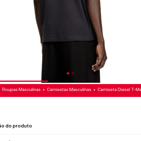
Roupas Masculinas
Camisetas Masculinas
Camiseta Diesel T-Ma
ão do produto