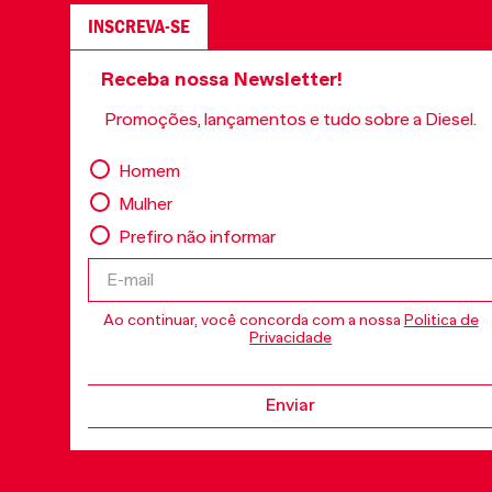
INSCREVA-SE
Receba nossa Newsletter!
Promoções, lançamentos e tudo sobre a Diesel.
Homem
Mulher
Prefiro não informar
Ao continuar, você concorda com a nossa
Politica de
Privacidade
Enviar