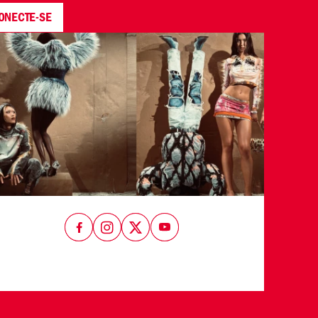
ONECTE-SE