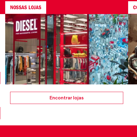
NOSSAS LOJAS
C
Encontrar lojas