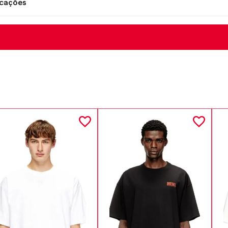
icações