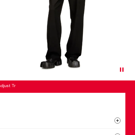
djust Tr