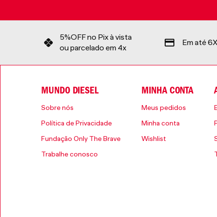
5%OFF no Pix à vista
Em até 6X
ou parcelado em 4x
MUNDO DIESEL
MINHA CONTA
Sobre nós
Meus pedidos
Política de Privacidade
Minha conta
Fundação Only The Brave
Wishlist
Trabalhe conosco