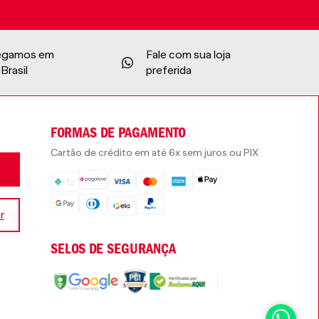
egamos em
Fale com sua loja
Brasil
preferida
FORMAS DE PAGAMENTO
Cartão de crédito em até 6x sem juros ou PIX
r
SELOS DE SEGURANÇA