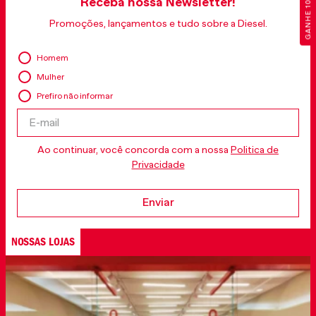
GANHE 10% OFF
Receba nossa Newsletter!
Promoções, lançamentos e tudo sobre a Diesel.
Homem
Mulher
Prefiro não informar
Ao continuar, você concorda com a nossa
Politica de
Privacidade
Enviar
NOSSAS LOJAS