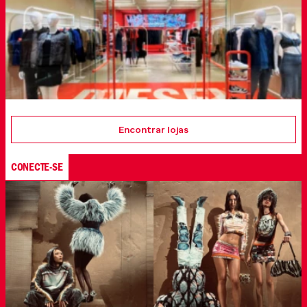
Encontrar lojas
CONECTE-SE