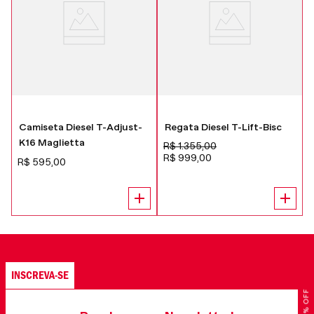
Camiseta Diesel T-Adjust-
Regata Diesel T-Lift-Bisc
K16 Maglietta
R$
1
.
355
,
00
R$
999
,
00
R$
595
,
00
INSCREVA-SE