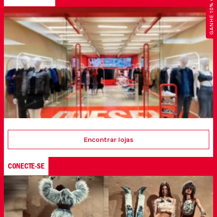
GANHE 10% OFF
Encontrar lojas
CONECTE-SE