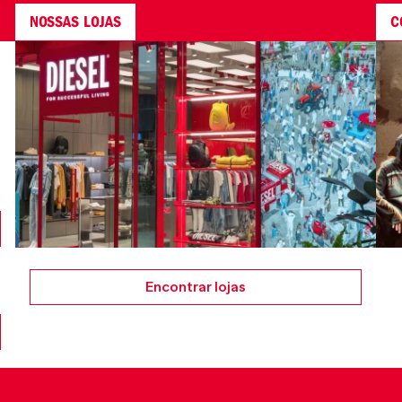
NOSSAS LOJAS
C
Encontrar lojas