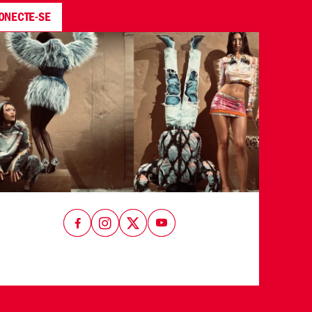
ONECTE-SE