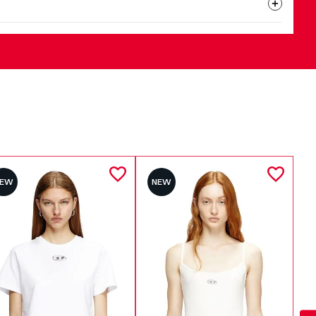
NEW
NEW