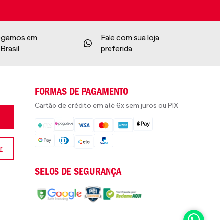
egamos em
Fale com sua loja
Brasil
preferida
FORMAS DE PAGAMENTO
Cartão de crédito em até 6x sem juros ou PIX
r
SELOS DE SEGURANÇA