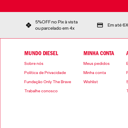
5%OFF no Pix à vista
Em até 6X
ou parcelado em 4x
MUNDO DIESEL
MINHA CONTA
Sobre nós
Meus pedidos
Política de Privacidade
Minha conta
Fundação Only The Brave
Wishlist
Trabalhe conosco