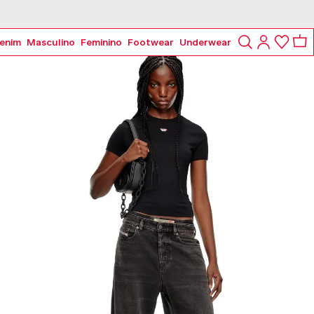
enim
Masculino
Feminino
Footwear
Underwear