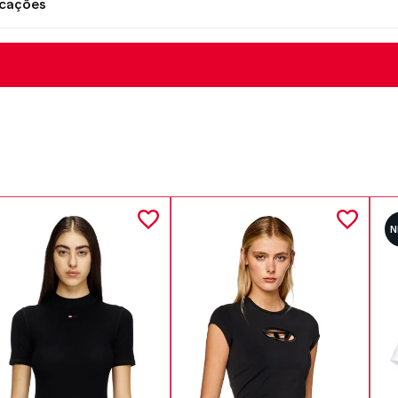
icações