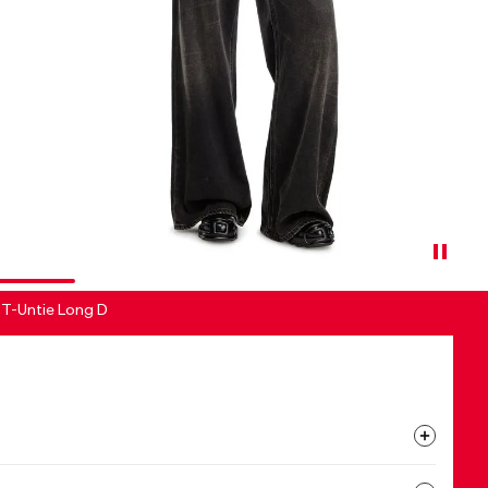
 T-Untie Long D