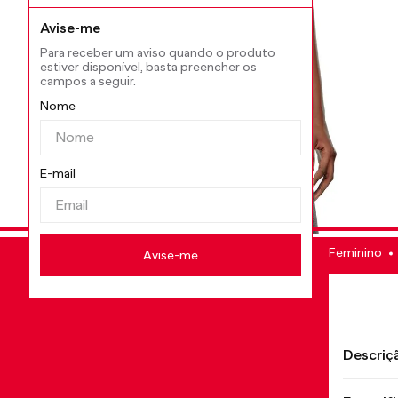
Feminino
Descriç