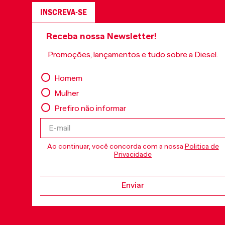
INSCREVA-SE
Receba nossa Newsletter!
Promoções, lançamentos e tudo sobre a Diesel.
Homem
Mulher
Prefiro não informar
Ao continuar, você concorda com a nossa
Politica de
Privacidade
Enviar