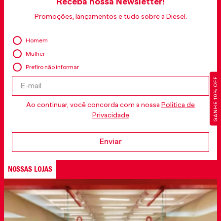
Receba nossa Newsletter!
Promoções, lançamentos e tudo sobre a Diesel.
Homem
Mulher
Prefiro não informar
GANHE 10% OFF
Ao continuar, você concorda com a nossa
Politica de
Privacidade
Enviar
NOSSAS LOJAS