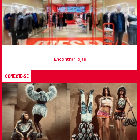
Encontrar lojas
CONECTE-SE