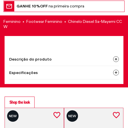
GANHE 10%OFF
na primeira compra
Feminino
Footwear Feminino
Chinelo Diesel Sa-Mayemi CC
W
Descrição do produto
Especificações
Shop the look
NEW
NEW