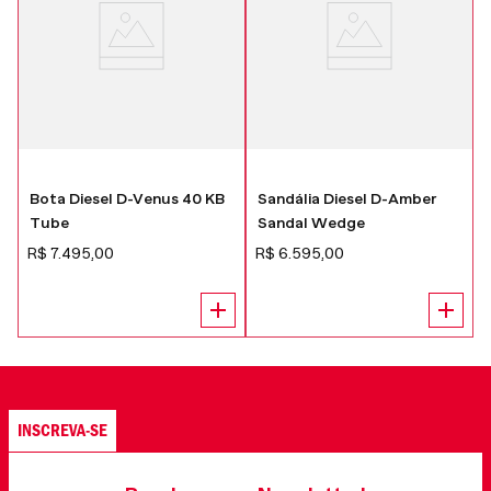
Bota Diesel D-Venus 40 KB
Sandália Diesel D-Amber
Tube
Sandal Wedge
R$
7
.
495
,
00
R$
6
.
595
,
00
INSCREVA-SE