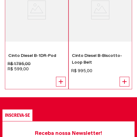
Cinto Diesel B-1DR-Pod
Cinto Diesel B-Biscotto-
Loop Belt
R$
1
.
795
,
00
R$
599
,
00
R$
995
,
00
INSCREVA-SE
Receba nossa Newsletter!