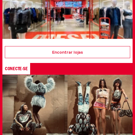
Encontrar lojas
CONECTE-SE