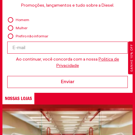
Promoções, lançamentos e tudo sobre a Diesel.
Homem
Mulher
Prefiro não informar
GANHE 10% OFF
Ao continuar, você concorda com a nossa
Politica de
Privacidade
Enviar
NOSSAS LOJAS