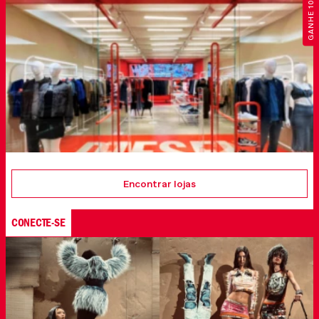
GANHE 10% OFF
Encontrar lojas
CONECTE-SE