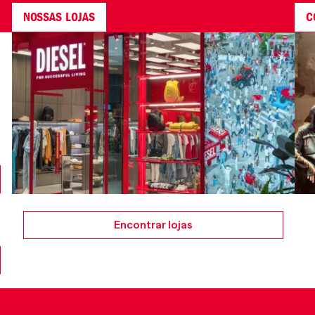
NOSSAS LOJAS
C
Encontrar lojas