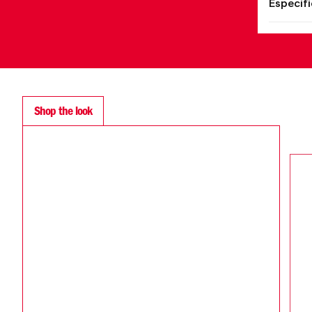
Especif
Shop the look
SALE