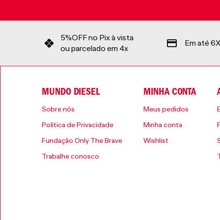
5%OFF no Pix à vista
Em até 6X
ou parcelado em 4x
MUNDO DIESEL
MINHA CONTA
Sobre nós
Meus pedidos
Política de Privacidade
Minha conta
Fundação Only The Brave
Wishlist
Trabalhe conosco