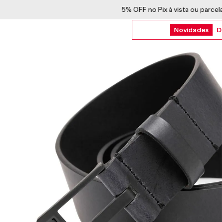
5% OFF no Pix à vista ou parcelado em 4x
Novidades
D