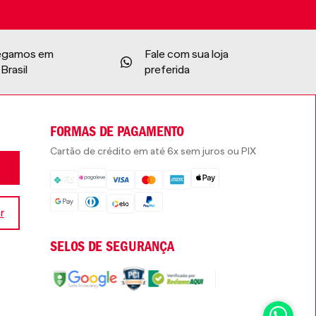
egamos em
Fale com sua loja
Brasil
preferida
FORMAS DE PAGAMENTO
Cartão de crédito em até 6x sem juros ou PIX
r
SELOS DE SEGURANÇA