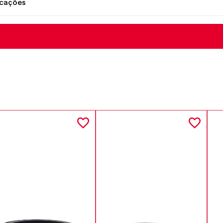
icações