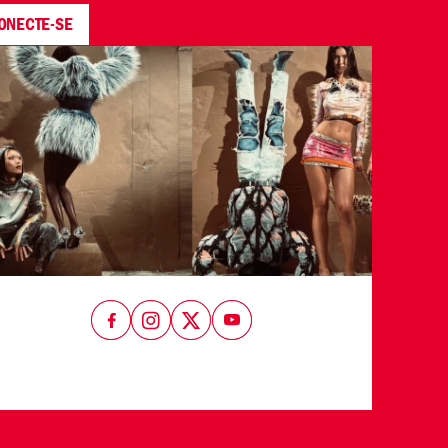
ONECTE-SE