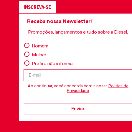
INSCREVA-SE
Receba nossa Newsletter!
Promoções, lançamentos e tudo sobre a Diesel.
Homem
Mulher
Prefiro não informar
Ao continuar, você concorda com a nossa
Politica de
Privacidade
Enviar