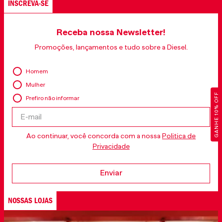
INSCREVA-SE
Receba nossa Newsletter!
Promoções, lançamentos e tudo sobre a Diesel.
Homem
Mulher
GANHE 10% OFF
Prefiro não informar
Ao continuar, você concorda com a nossa
Politica de
Privacidade
Enviar
NOSSAS LOJAS