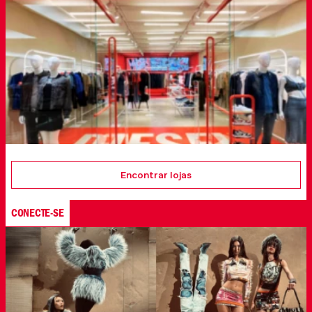
Encontrar lojas
CONECTE-SE