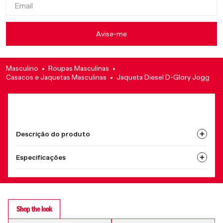
Masculino
Roupas Masculinas
Casacos e Jaquetas Masculinas
Jaqueta Diesel D-Glory Jogg
Descrição do produto
Especificações
Shop the look