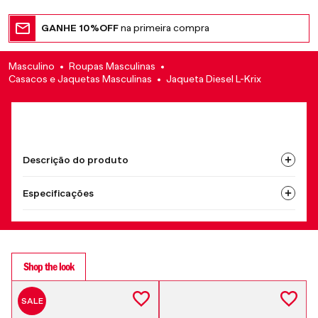
GANHE 10%OFF
na primeira compra
Masculino
Roupas Masculinas
Casacos e Jaquetas Masculinas
Jaqueta Diesel L-Krix
Descrição do produto
Especificações
Shop the look
SALE