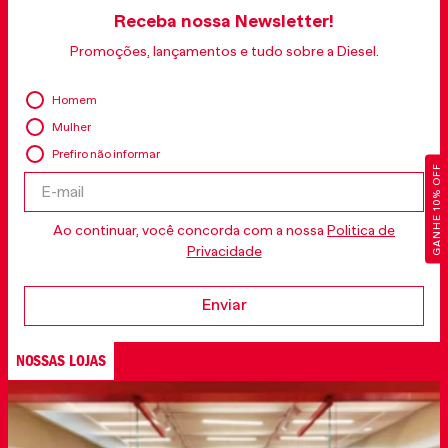
Receba nossa Newsletter!
Promoções, lançamentos e tudo sobre a Diesel.
Homem
Mulher
Prefiro não informar
GANHE 10% OFF
Ao continuar, você concorda com a nossa
Politica de
Privacidade
Enviar
NOSSAS LOJAS