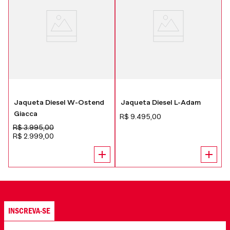
Jaqueta Diesel W-Ostend
Jaqueta Diesel L-Adam
Giacca
R$
9
.
495
,
00
R$
3
.
995
,
00
R$
2
.
999
,
00
INSCREVA-SE