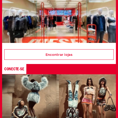
Encontrar lojas
CONECTE-SE