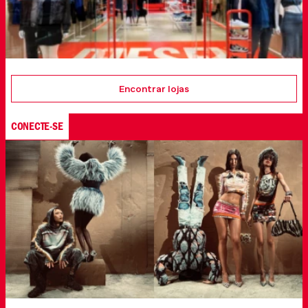
Encontrar lojas
CONECTE-SE