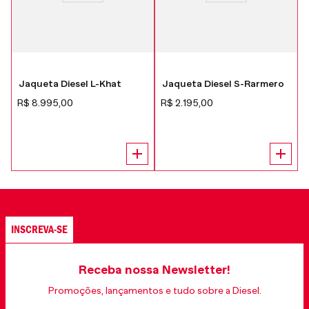
Jaqueta Diesel L-Khat
Jaqueta Diesel S-Rarmero
R$
8
.
995
,
00
R$
2
.
195
,
00
INSCREVA-SE
Receba nossa Newsletter!
Promoções, lançamentos e tudo sobre a Diesel.