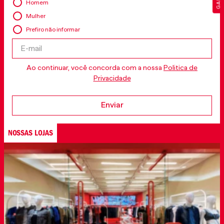
Homem
Mulher
Prefiro não informar
Ao continuar, você concorda com a nossa
Politica de
Privacidade
Enviar
NOSSAS LOJAS