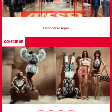
Encontrar lojas
CONECTE-SE