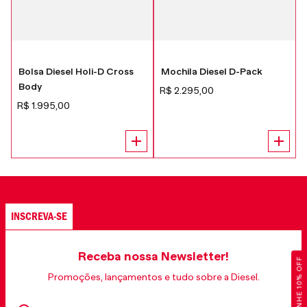
Bolsa Diesel Holi-D Cross
Mochila Diesel D-Pack
Body
R$
2
.
295
,
00
R$
1
.
995
,
00
INSCREVA-SE
Receba nossa Newsletter!
GANHE 10% OFF
Promoções, lançamentos e tudo sobre a Diesel.