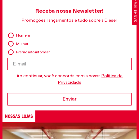
GANHE 10% OFF
Receba nossa Newsletter!
Promoções, lançamentos e tudo sobre a Diesel.
Homem
Mulher
Prefiro não informar
Ao continuar, você concorda com a nossa
Politica de
Privacidade
Enviar
NOSSAS LOJAS