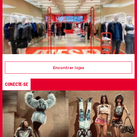
Encontrar lojas
CONECTE-SE