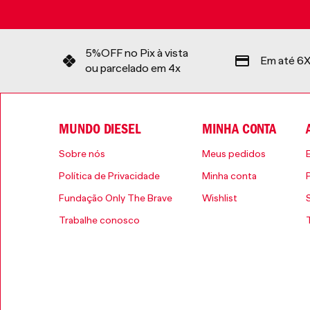
5%OFF no Pix à vista
Em até 6X
ou parcelado em 4x
MUNDO DIESEL
MINHA CONTA
Sobre nós
Meus pedidos
Política de Privacidade
Minha conta
Fundação Only The Brave
Wishlist
Trabalhe conosco