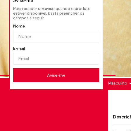
Masculino
Descriç