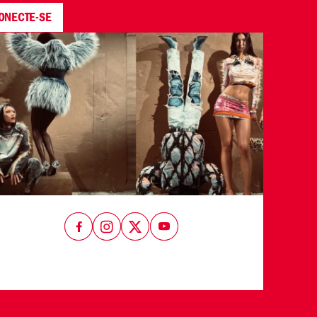
ONECTE-SE