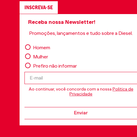
INSCREVA-SE
Receba nossa Newsletter!
Promoções, lançamentos e tudo sobre a Diesel.
Homem
Mulher
Prefiro não informar
Ao continuar, você concorda com a nossa
Politica de
Privacidade
Enviar