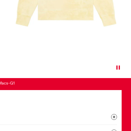
Macs-G1