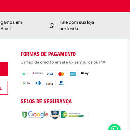
egamos em
Fale com sua loja
Brasil
preferida
FORMAS DE PAGAMENTO
Cartão de crédito em até 6x sem juros ou PIX
r
SELOS DE SEGURANÇA