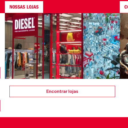
NOSSAS LOJAS
C
Encontrar lojas