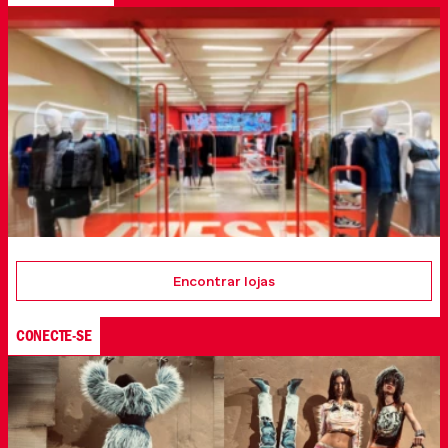
Encontrar lojas
CONECTE-SE