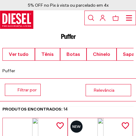
5% OFF no Pix à vista ou parcelado em 4x
Puffer
Ver tudo
Tênis
Botas
Chinelo
Sapa
Puffer
Relevância
14
NEW