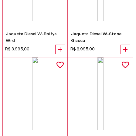
Jaqueta Diesel W-Rolfys
Jaqueta Diesel W-Stone
Wrd
Giacca
R$
3
.
995
,
00
R$
2
.
995
,
00