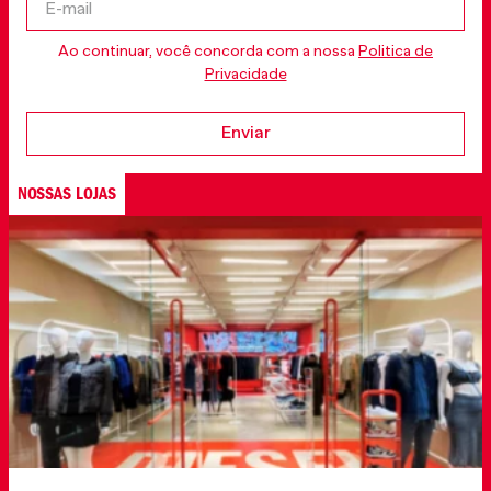
Ao continuar, você concorda com a nossa
Politica de
Privacidade
Enviar
NOSSAS LOJAS