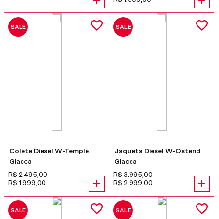
SALE
SALE
Colete Diesel W-Temple
Jaqueta Diesel W-Ostend
Giacca
Giacca
R$
2
.
495
,
00
R$
3
.
995
,
00
R$
1
.
999
,
00
R$
2
.
999
,
00
SALE
SALE