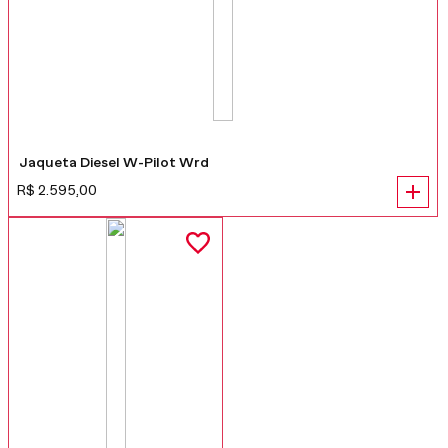
Jaqueta Diesel W-Pilot Wrd
R$
2
.
595
,
00