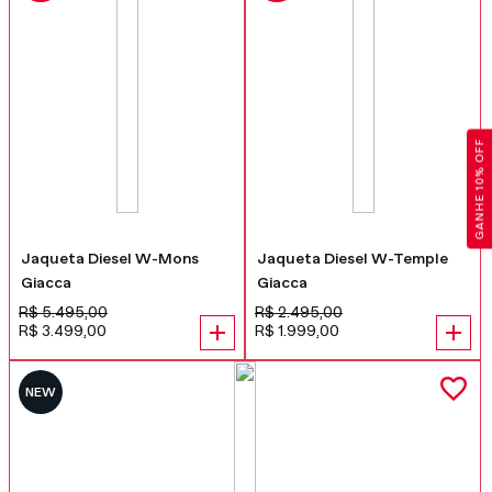
GANHE 10% OFF
Jaqueta Diesel W-Mons
Jaqueta Diesel W-Temple
Giacca
Giacca
R$
5
.
495
,
00
R$
2
.
495
,
00
R$
3
.
499
,
00
R$
1
.
999
,
00
NEW