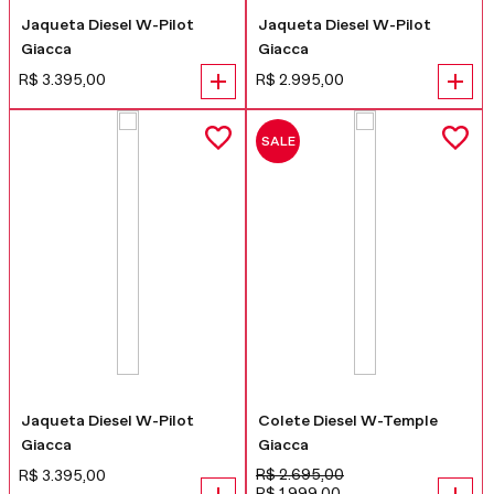
Jaqueta Diesel W-Pilot
Jaqueta Diesel W-Pilot
Giacca
Giacca
R$
3
.
395
,
00
R$
2
.
995
,
00
SALE
Jaqueta Diesel W-Pilot
Colete Diesel W-Temple
Giacca
Giacca
R$
2
.
695
,
00
R$
3
.
395
,
00
R$
1
.
999
,
00