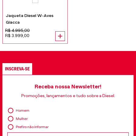
Jaqueta Diesel W-Aves
Giacca
R$
4
.
995
,
00
R$
3
.
999
,
00
INSCREVA-SE
Receba nossa Newsletter!
Promoções, lançamentos e tudo sobre a Diesel.
Homem
Mulher
Prefiro não informar