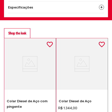
Especificações
Shop the look
Colar Diesel de Aço com
Colar Diesel de Aço
pingente
R$
1
.
344
,
00