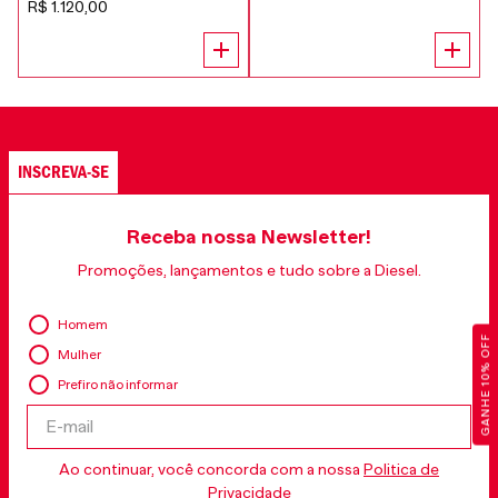
R$
1
.
120
,
00
INSCREVA-SE
Receba nossa Newsletter!
Promoções, lançamentos e tudo sobre a Diesel.
Homem
GANHE 10% OFF
Mulher
Prefiro não informar
Ao continuar, você concorda com a nossa
Politica de
Privacidade