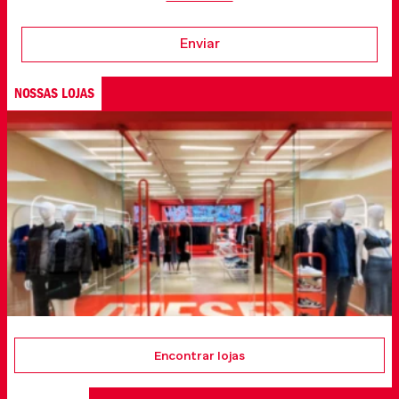
Enviar
NOSSAS LOJAS
Encontrar lojas