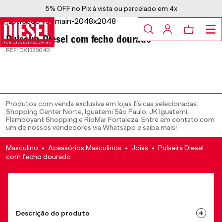
5% OFF no Pix à vista ou parcelado em 4x
Pulseira Diesel com fecho dourado
:
DX1338040
Masculino
Acessórios Masculinos
Joias
Pulseira Diesel
com fecho dourado
Descrição do produto