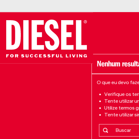
O que eu devo faz
Verifique os te
Tente utilizar u
Utilize termos 
Tente utilizar 
Buscar