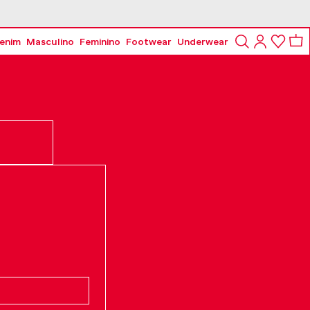
enim
Masculino
Feminino
Footwear
Underwear