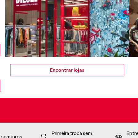
Encontrar lojas
Primeira troca sem
Entr
 sem juros