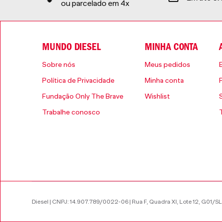
ou parcelado em 4x
MUNDO DIESEL
MINHA CONTA
Sobre nós
Meus pedidos
Política de Privacidade
Minha conta
Fundação Only The Brave
Wishlist
Trabalhe conosco
Diesel | CNPJ: 14.907.789/0022-06 | Rua F, Quadra XI, Lote 12, G01/SL 