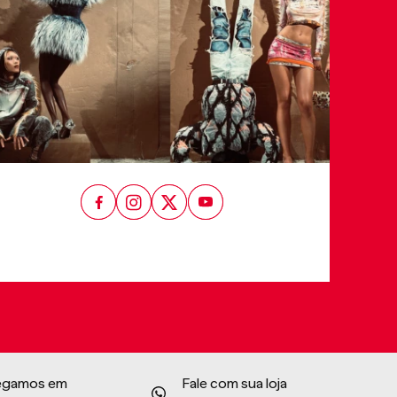
egamos em
Fale com sua loja